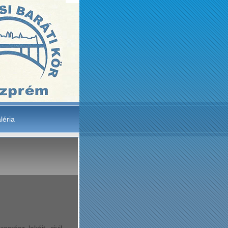
léria