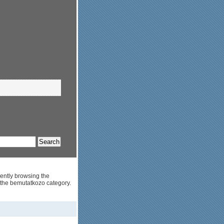
ently browsing the
 the bemutatkozo category.