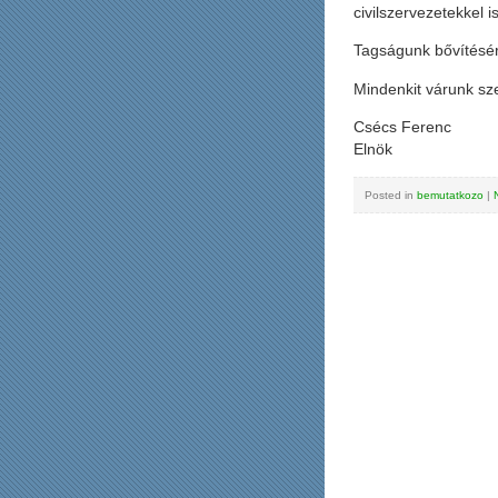
civilszervezetekkel is
Tagságunk bővítésér
Mindenkit várunk sz
Csécs Ferenc
Elnök
Posted in
bemutatkozo
|